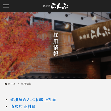
採用情報
ホーム
採用情報
珈琲屋らんぷ本部 正社員
直営店 正社員