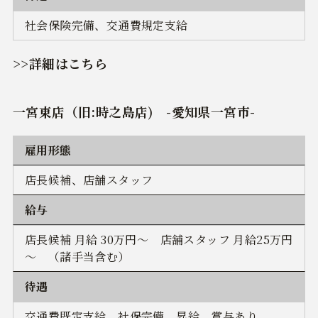
社会保険完備、交通費規定支給
>>詳細はこちら
一宮東店（旧:時之島店)
-愛知県一宮市-
雇用形態
店長候補、店舗スタッフ
給与
店長候補 月給 30万円～ 店舗スタッフ 月給25万円
～ （諸手当含む）
待遇
交通費既定支給、社保完備、昇給、賞与あり