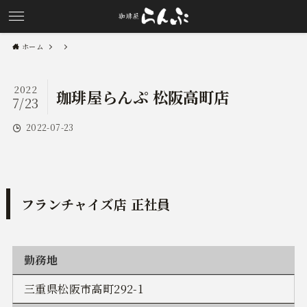
ホーム
2022
珈琲屋らんぷ 松阪高町店
7/23
2022-07-23
フランチャイズ店 正社員
勤務地
三重県松阪市高町292-1